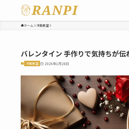
ホーム
洋裁教室
バレンタイン 手作りで気持ちが伝
洋裁教室
2026年1月28日