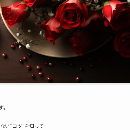
す。
ない”コツ”を知って