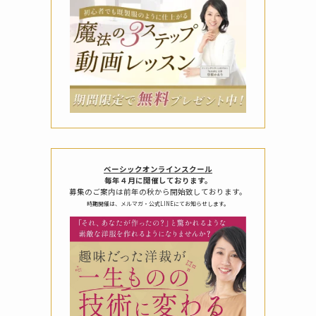
ベーシックオンラインスクール
毎年４月に開催しております。
募集のご案内は前年の秋から開始致しております。
時期開催は、メルマガ・公式LINEにてお知らせします。