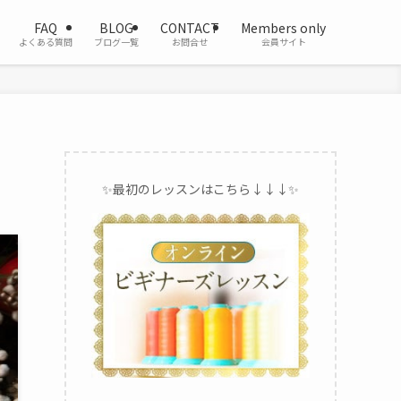
FAQ
BLOG
CONTACT
Members only
よくある質問
ブログ一覧
お問合せ
会員サイト
✨最初のレッスンはこちら↓↓↓✨