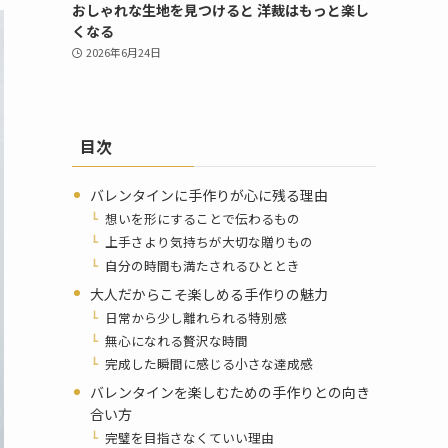
おしゃれな生地を見つけると 洋裁はもっと楽し
くなる
2026年6月24日
目次
バレンタインに手作りが心に残る理由
想いを形にすることで伝わるもの
上手さより気持ちが大切な贈りもの
自分の時間も満たされるひととき
大人だからこそ楽しめる手作りの魅力
日常から少し離れられる特別感
無心になれる贅沢な時間
完成した瞬間に感じる小さな達成感
バレンタインを楽しむための手作りとの向き
合い方
完璧を目指さなくていい理由