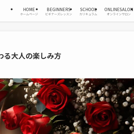
HOME
BEGINNERS
SCHOOL
ONLINESALON
ホームページ
ビギナーズレッスン
カリキュラム
オンラインサロン
わる大人の楽しみ方