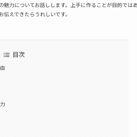
の魅力についてお話しします。上手に作ることが目的では
お伝えできたらうれしいです。
目次
由
力