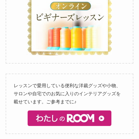
レッスンで愛用している便利な洋裁グッズや小物、
サロンや自宅でのお気に入りのインテリアグッズを
載せています。ご参考までに♪