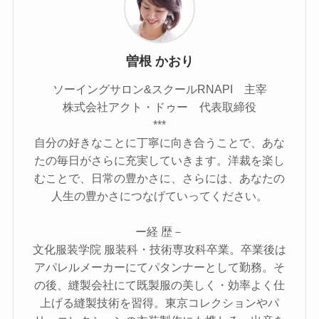
曽根 かおり
ソーイングサロン&スクールRNAPI 主宰
株式会社アクト・ドゥー 代表取締役
***
自分の好きなことに丁寧に向き合うことで、あな
たの毎日がさらに充実していきます。洋裁を楽し
むことで、日常の豊かさに、さらには、あなたの
人生の豊かさにつなげていってください。
ー経 歴－
文化服装学院 服装科・技術専攻科卒業。卒業後は
アパレルメーカーにてパタンナーとして勤務。そ
の後、縫製会社にて既製服の美しく・効率よく仕
上げる縫製技術を習得。東京コレクションやパ