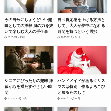
今の自分にちょうどいい趣
自己肯定感を上げる方法と
味としての洋裁 肩の力を抜
して、大人が夢中になれる
いて楽しむ大人の手仕事
時間を持つという選択
2026年2月25日
2025年12月24日
シニアにぴったりの趣味 洋
ハンドメイドがあるクリス
裁が心を満たすやさしい時
マスは特別 作るよろこび
間
と飾るたのしさ
2025年12月12日
2025年11月26日