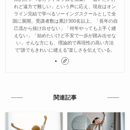
れど遠方で難しい」という声に応え、現在はオン
ライン完結で学べるソーイングスクールとして全
国に展開。受講者数は累計300名以上。「長年の自
己流から抜け出せない」「何年やっても上手く縫
えない」「始めたいけど不安で一歩が踏み出せな
い」そんな方にも、理論的で再現性の高い方法
で“誰でもきれいに縫える”楽しさを伝えている。
関連記事