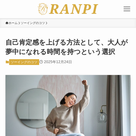
ホーム
ソーイングのコツ
自己肯定感を上げる方法として、大人が
夢中になれる時間を持つという選択
2025年12月24日
ソーイングのコツ