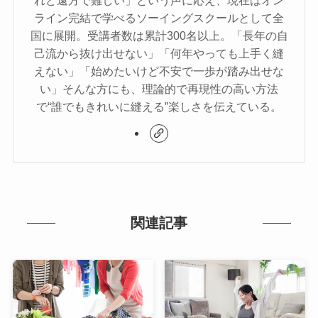
れど遠方で難しい」という声に応え、現在はオン
ライン完結で学べるソーイングスクールとして全
国に展開。受講者数は累計300名以上。「長年の自
己流から抜け出せない」「何年やっても上手く縫
えない」「始めたいけど不安で一歩が踏み出せな
い」そんな方にも、理論的で再現性の高い方法
で“誰でもきれいに縫える”楽しさを伝えている。
関連記事